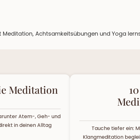
t Meditation, Achtsamkeitsübungen und Yoga lernst 
ie Meditation
10
Medi
arunter Atem-, Geh- und
rekt in deinen Alltag
Tauche tiefer ein: 
Klangmeditation begle