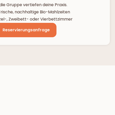
 die Gruppe vertiefen deine Praxis.
 Frische, nachhaltige Bio-Mahlzeiten
zel-, Zweibett- oder Vierbettzimmer
Reservierungsanfrage